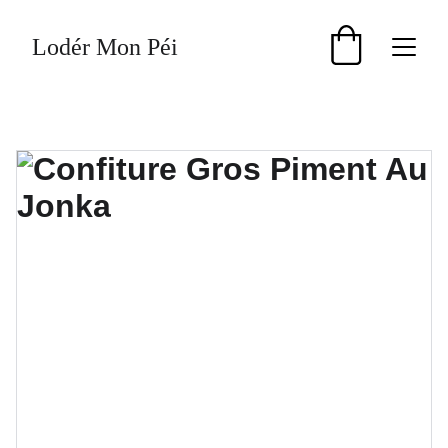
Lodér Mon Péi