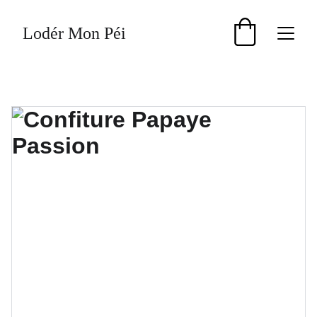
Lodér Mon Péi