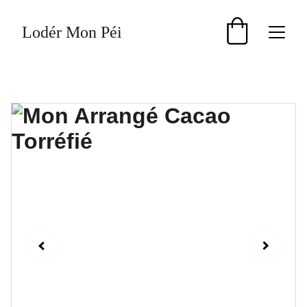
Lodér Mon Péi