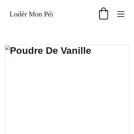
Lodér Mon Péi