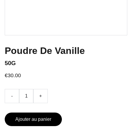
Poudre De Vanille
50G
€30.00
-
+
Ajouter au panier