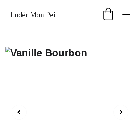
Lodér Mon Péi