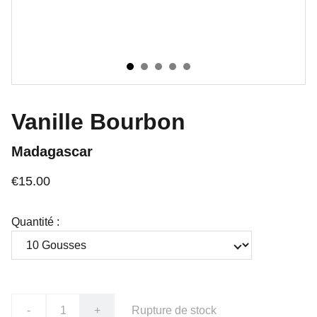
Vanille Bourbon
Madagascar
€15.00
Quantité :
-
+
Rupture de stock